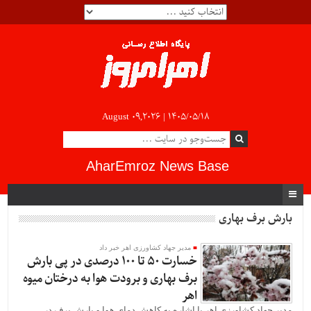
August 09,2026 |
۱۴۰۵/۰۵/۱۸
AharEmroz News Base
بارش برف بهاری
مدیر جهاد کشاورزی اهر خبر داد
خسارت 50 تا 100 درصدی در پی بارش
برف بهاری و برودت هوا به درختان میوه
اهر
مدیر جهاد کشاورزی اهر با اشاره به کاهش دمای هوا و بارش برف در