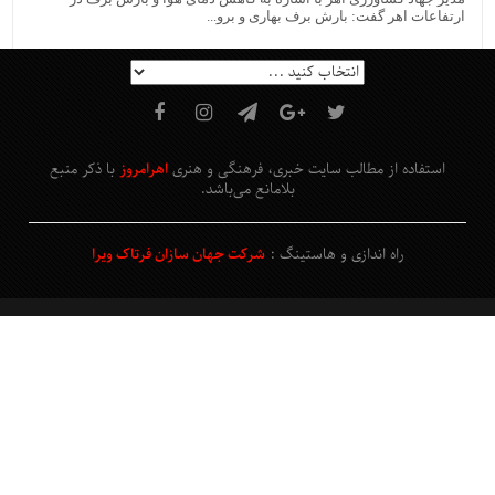
ارتفاعات اهر گفت: بارش برف بهاری و برو...
استفاده از مطالب سایت خبری، فرهنگی و هنری
اهرامروز
با ذکر منبع
بلامانع
می‌باشد
.
راه اندازی و هاستینگ :
شرکت جهان سازان فرتاک ویرا