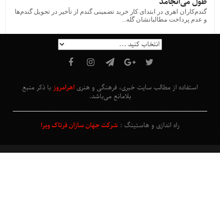
طول می‌انجامد
گندم‌کاران اهری در ابتدای کار خرید تضمینی گندم از تأخیر در تحویل گندم‌ها
و عدم پرداخت مطالباتشان گله...
استفاده از مطالب سایت خبری، فرهنگی و هنری
اهرامروز
با ذکر منبع
بلامانع
می‌باشد
.
راه اندازی و هاستینگ :
شرکت جهان سازان فرتاک ویرا