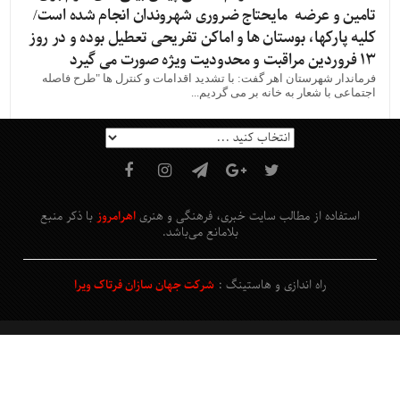
تامین و عرضه مایحتاج ضروری شهروندان انجام شده است/
کلیه پارکها، بوستان ها و اماکن تفریحی تعطیل بوده و در روز
۱۳ فروردین مراقبت و محدودیت ویژه صورت می گیرد
فرماندار شهرستان اهر گفت: با تشدید اقدامات و کنترل ها "طرح فاصله
اجتماعی با شعار به خانه بر می گردیم...
استفاده از مطالب سایت خبری، فرهنگی و هنری
اهرامروز
با ذکر منبع
بلامانع
می‌باشد
.
راه اندازی و هاستینگ :
شرکت جهان سازان فرتاک ویرا