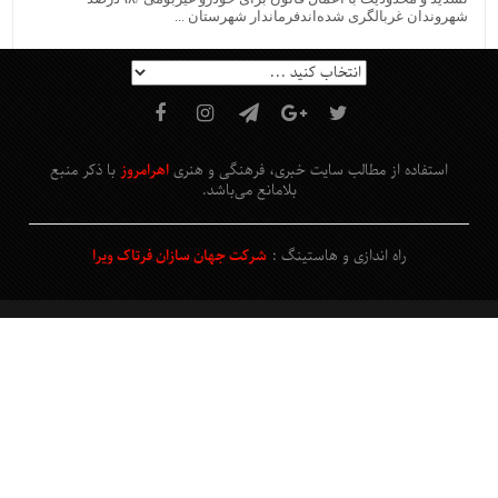
شهروندان غربالگری شده‌اندفرماندار شهرستان ...
استفاده از مطالب سایت خبری، فرهنگی و هنری
اهرامروز
با ذکر منبع
بلامانع
می‌باشد
.
راه اندازی و هاستینگ :
شرکت جهان سازان فرتاک ویرا