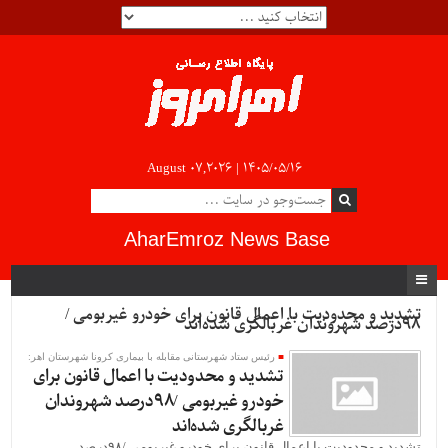
August 07,2026 |
۱۴۰۵/۰۵/۱۶
AharEmroz News Base
تشدید و محدودیت با اعمال قانون برای خودرو غیربومی /
۹۸درصد شهروندان غربالگری شده‌اند
رئیس ستاد شهرستانی مقابله با بیماری کرونا شهرستان اهر:
تشدید و محدودیت با اعمال قانون برای
خودرو غیربومی /۹۸درصد شهروندان
غربالگری شده‌اند
تشدید و محدودیت با اعمال قانون برای خودرو غیربومی /۹۸درصد