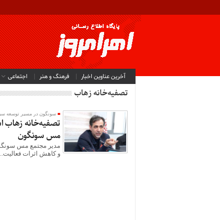
آخرین عناوین اخبار
فرهنگ و هنر
اجتماعی
تصفیه‌خانه زهاب
سونگون در مسیر توسعه سب
تصفیه‌خانه زهاب ا
مس سونگون
مدیر مجتمع مس سونگون
و کاهش اثرات فعالیت‌...