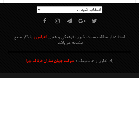
استفاده از مطالب سایت خبری، فرهنگی و هنری
اهرامروز
با ذکر منبع
بلامانع
می‌باشد
.
راه اندازی و هاستینگ :
شرکت جهان سازان فرتاک ویرا