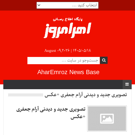
August 09,2026 |
۱۴۰۵/۰۵/۱۸
AharEmroz News Base
تصویری جديد و ديدنی آرام جعفری +عکس
تصویری جديد و ديدنی آرام جعفری
+عکس