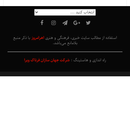
استفاده از مطالب سایت خبری، فرهنگی و هنری
اهرامروز
با ذکر منبع
بلامانع
می‌باشد
.
راه اندازی و هاستینگ :
شرکت جهان سازان فرتاک ویرا