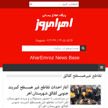
August 07,2026 |
۱۴۰۵/۰۵/۱۶
AharEmroz News Base
تقاطع غیرهمسطح کقالق
آغاز احداث تقاطع غیر همسطح کمربند
جنوبی کقالق شهرستان اهر
در مراسمی با حضور مسئولان و مردم شهرستان
اهر احداث تقاطع غیر همسطح کمربند جنوبی
کقالق شهرستان اهر آغ...