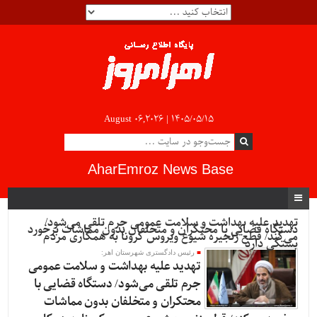
August 06,2026 |
۱۴۰۵/۰۵/۱۵
AharEmroz News Base
تهدید علیه بهداشت و سلامت عمومی جرم تلقی می‌شود/
دستگاه قضایی با محتکران و متخلفان بدون مماشات برخورد
می‌کند/ قطع زنجیره شیوع ویروس کرونا به همکاری مردم
بستگی دارد
رئیس دادگستری شهرستان اهر:
تهدید علیه بهداشت و سلامت عمومی
جرم تلقی می‌شود/ دستگاه قضایی با
محتکران و متخلفان بدون مماشات