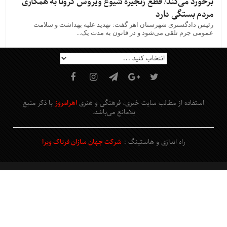
برخورد می‌کند/ قطع زنجیره شیوع ویروس کرونا به همکاری
مردم بستگی دارد
رئیس دادگستری شهرستان اهر گفت: تهدید علیه بهداشت و سلامت
عمومی جرم تلقی می‌شود و در قانون به مدت یک‌...
استفاده از مطالب سایت خبری، فرهنگی و هنری
اهرامروز
با ذکر منبع
بلامانع
می‌باشد
.
راه اندازی و هاستینگ :
شرکت جهان سازان فرتاک ویرا