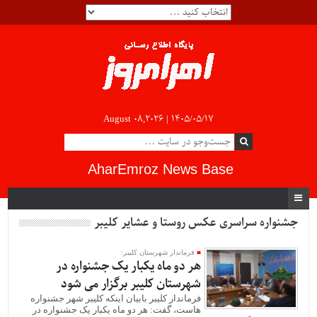
August 08,2026 |
۱۴۰۵/۰۵/۱۷
AharEmroz News Base
جشنواره سراسری عکس روستا و عشایر کلیبر
فرماندار شهرستان کلیبر:
هر دو ماه یکبار یک جشنواره در
شهرستان کلیبر برگزار می شود
فرماندار کلیبر بابیان اینکه کلیبر شهر جشنواره
هاست، گفت: هر دو ماه یکبار یک جشنواره در