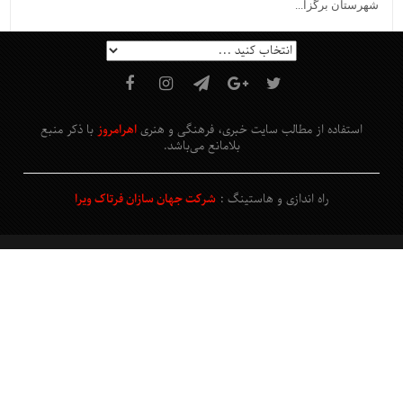
شهرستان برگزا...
استفاده از مطالب سایت خبری، فرهنگی و هنری
اهرامروز
با ذکر منبع
بلامانع
می‌باشد
.
راه اندازی و هاستینگ :
شرکت جهان سازان فرتاک ویرا