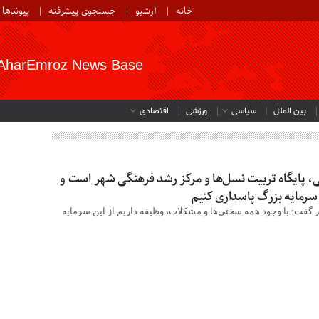
خانه
آرشیو
جستجوی پیشرفته
پیوندها
AharEmroz News Base
بین الملل
سیاسی
ورزشی
اقتصادی
یی، پایگاه تربیت نسل‌ها و مرکز رشد فرهنگی شهر است و
 سرمایه بزرگ پاسداری کنیم
 گفت: با وجود همه سختی‌ها و مشکلات، وظیفه داریم از این سرمایه