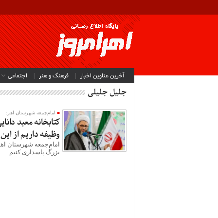
آخرین عناوین اخبار
فرهنگ و هنر
اجتماعی
جلیل جلیلی
امام‌جمعه شهرستان اهر:
کتابخانه معبد دانا
وظیفه داریم از این
امام‌جمعه شهرستان اهر
بزرگ پاسداری کنیم...