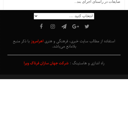
ضایعات در راستای اجرای بند...
استفاده از مطالب سایت خبری، فرهنگی و هنری
اهرامروز
با ذکر منبع
بلامانع
می‌باشد
.
راه اندازی و هاستینگ :
شرکت جهان سازان فرتاک ویرا