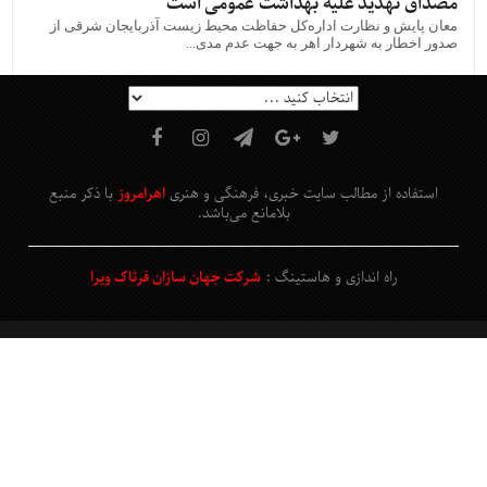
مصداق تهدید علیه بهداشت عمومی است
معان پایش و نظارت اداره‌کل حفاظت محیط زیست آذربایجان شرقی از
صدور اخطار به شهردار اهر به جهت عدم مدی...
استفاده از مطالب سایت خبری، فرهنگی و هنری
اهرامروز
با ذکر منبع
بلامانع
می‌باشد
.
راه اندازی و هاستینگ :
شرکت جهان سازان فرتاک ویرا