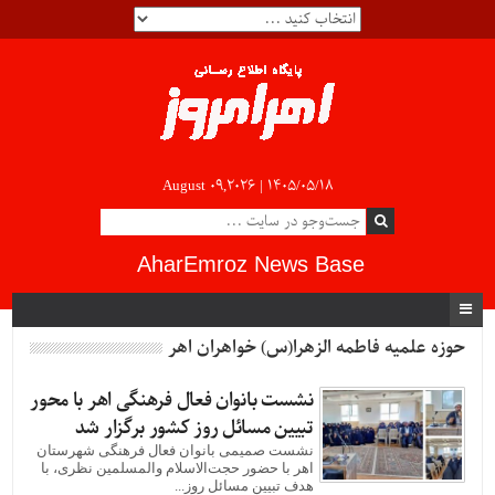
August 09,2026 |
۱۴۰۵/۰۵/۱۸
AharEmroz News Base
حوزه علمیه فاطمه‌ الزهرا(س) خواهران اهر
نشست بانوان فعال فرهنگی اهر با محور
تبیین مسائل روز کشور برگزار شد
نشست صمیمی بانوان فعال فرهنگی شهرستان
اهر با حضور حجت‌الاسلام والمسلمین نظری، با
هدف تبیین مسائل روز...