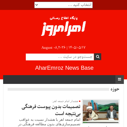
August 08,2026 |
۱۴۰۵/۰۵/۱۷
AharEmroz News Base
حوزه
هشدار امام جمعه اهر:
تصمیمات بدون پیوست فرهنگی
بی‌نتیجه است
امام جمعه اهر با هشدار نسبت به عواقب
تصمیم‌سازی‌های بدون مطالعه فرهنگی در