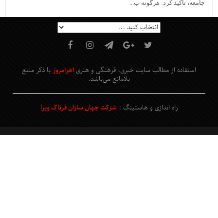
جامعه، تأکید کرد: هرگونه ب...
استفاده از مطالب سایت خبری، فرهنگی و هنری
اهرامروز
با ذکر منبع
بلامانع
می‌باشد
.
راه اندازی و هاستینگ :
شرکت جهان سازان فرتاک ویرا