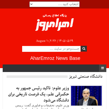
August 10,2026 |
۱۴۰۵/۰۵/۱۹
AharEmroz News Base
دانشگاه صنعتی تبریز
وزیر علوم: تاکید رئیس جمهور به
حکمرانی علم، یک فرصت تاریخی برای
دانشگاه می‌شود
وزیر علوم، تحقیقات و فناوری گفت: رییس