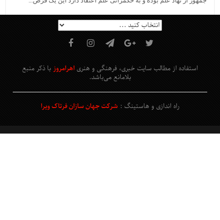
جمهور از نهاد علم بوده و به حکمرانی علم اعتقاد دارد این یک فرص...
استفاده از مطالب سایت خبری، فرهنگی و هنری
اهرامروز
با ذکر منبع
بلامانع
می‌باشد
.
راه اندازی و هاستینگ :
شرکت جهان سازان فرتاک ویرا