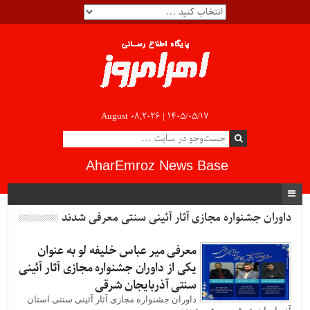
August 08,2026 |
۱۴۰۵/۰۵/۱۷
AharEmroz News Base
داوران جشنواره مجازی آثار آئینی سنتی معرفی شدند
معرفی میر عباس خلیفه لو به عنوان
یکی از داوران جشنواره مجازی آثار آئینی
سنتی آذربایجان شرقی
داوران جشنواره مجازی آثار آئینی سنتی استان