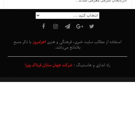
آذربایجان شرقی معرفی شدند....
استفاده از مطالب سایت خبری، فرهنگی و هنری
اهرامروز
با ذکر منبع
بلامانع
می‌باشد
.
راه اندازی و هاستینگ :
شرکت جهان سازان فرتاک ویرا