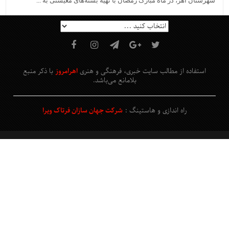
شهرستان اهر، در ماه مبارک رمضان با تهیه بسته‌های معیشتی به ...
استفاده از مطالب سایت خبری، فرهنگی و هنری
اهرامروز
با ذکر منبع
بلامانع
می‌باشد
.
راه اندازی و هاستینگ :
شرکت جهان سازان فرتاک ویرا