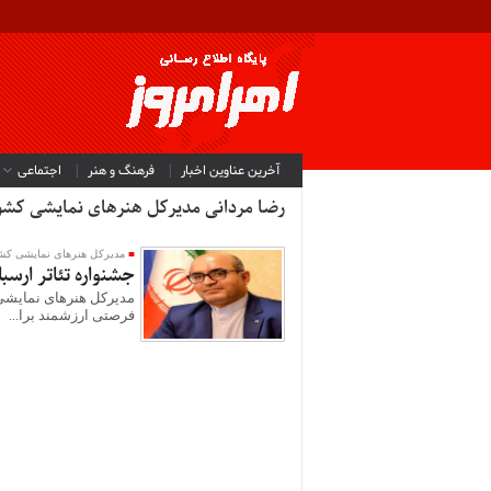
آخرین عناوین اخبار
فرهنگ و هنر
اجتماعی
رضا مردانی مدیرکل هنرهای نمایشی کشو
مدیرکل هنرهای نمایشی کش
جشنواره تئاتر ارس
مدیرکل هنرهای نمایشی 
فرصتی ارزشمند برا...