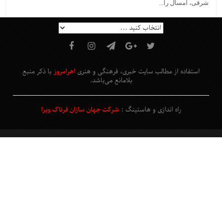
شرقی، امسال را...
استفاده از مطالب سایت خبری، فرهنگی و هنری
اهرامروز
با ذکر منبع
بلامانع
می‌باشد
.
راه اندازی و هاستینگ :
شرکت جهان سازان فرتاک ویرا