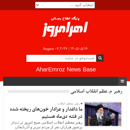
August 07,2026 |
۱۴۰۵/۰۵/۱۶
AharEmroz News Base
رهبر م.عظم انقلاب اسلامی
رهبر معظم انقلاب:
ما داغدار و عزادار خون‌های ریخته شده
در فتنه دی‌ماه هستیم
رهبر معظم انقلاب اسلامی صبح امروز در دیدار
پرشور هزاران نفر از مردم تبریز و آذربایجان