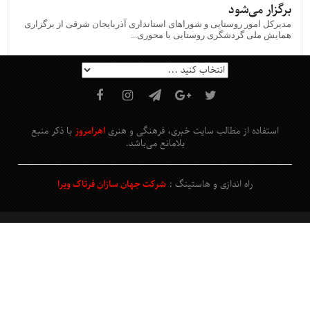
برگزار می‌شود
مدیرکل امور روستایی و شوراهای استانداری آذربایجان شرقی از برگزاری
همایش ملی گردشگری روستایی با محوری...
استفاده از مطالب سایت خبری، فرهنگی و هنری
اهرامروز
با ذکر منبع
بلامانع
می‌باشد
.
راه اندازی و هاستینگ :
شرکت جهان سازان فرتاک ویرا