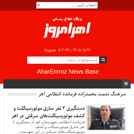
August 07,2026 |
۱۴۰۵/۰۵/۱۶
AharEmroz News Base
سرهنگ نعمت محمدزاده فرمانده انتظامی اهر
دستگيری ۲ نفر سارق موتورسیکلت و
کشف موتورسیکلت‌های سرقتی در اهر
فرمانده انتظامی شهرستان اهر از دستگيری ۲
نفر سارق موتورسیکلت و کشف
موتورسیکلت‌های سرقتی در این شهرست...