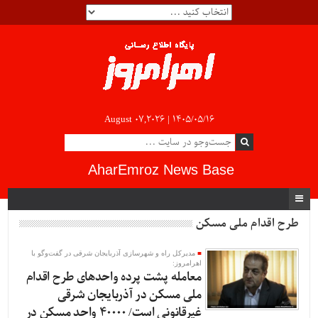
August 07,2026 |
۱۴۰۵/۰۵/۱۶
AharEmroz News Base
طرح اقدام ملی مسکن
مدیرکل راه و شهرسازی آذربایجان شرقی در گفت‌و‌گو با
اهرامروز:
معامله پشت پرده واحدهای طرح اقدام
ملی مسکن در آذربایجان شرقی
غیرقانونی است/ 40000 واحد مسکن در