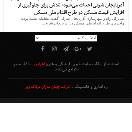
آذربایجان شرقی احداث می‌شود/ تلاش برای جلوگیری از
افزایش قیمت مسکن در طرح اقدام ملی مسکن
مدیرکل راه و شهرسازی آذربایجان شرقی گفت: معامله پشت پرده
واحدهای طرح اقدام ملی مسکن در آذربایجان شرق...
استفاده از مطالب سایت خبری، فرهنگی و هنری
اهرامروز
با ذکر منبع
بلامانع
می‌باشد
.
راه اندازی و هاستینگ :
شرکت جهان سازان فرتاک ویرا