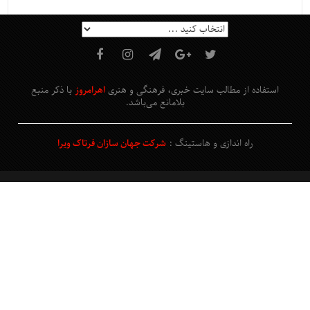
استفاده از مطالب سایت خبری، فرهنگی و هنری
اهرامروز
با ذکر منبع
بلامانع
می‌باشد
.
راه اندازی و هاستینگ :
شرکت جهان سازان فرتاک ویرا