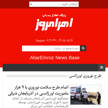
August 07,2026 |
۱۴۰۵/۰۵/۱۶
AharEmroz News Base
طرح نوروزی اورژانس
اتمام طرح سلامت نوروزی با ۹ هزار
ماموریت اورژانسی در آذربایجان شرقی
سخنگوی اورژانس آذربایجان شرقی از انجام
حدود ۹ هزار ماموریت اورژانسی توسط
کارشناسان عملیاتی این مرکز ...