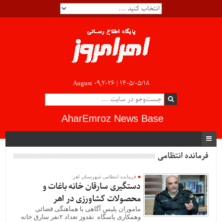
August 09,2026 |
۱۴۰۵/۰۵/۱۸
AharEmroz News Base
فرمانده انتظامی
فرمانده انتظامی شهرستان اهر:
دستگیری سارقان خانه باغات و
محصولات کشاورزی در اهر
ماموران پلیس آگاهی با هماهنگی قضائی
وهمکاری پاسگاه نقدوز تعداد ۲نفر سارق خانه