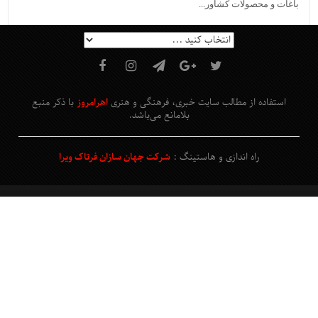
باغات و محصولات کشاور...
استفاده از مطالب سایت خبری، فرهنگی و هنری
اهرامروز
با ذکر منبع
بلامانع
می‌باشد
.
راه اندازی و هاستینگ :
شرکت جهان سازان فرتاک ویرا