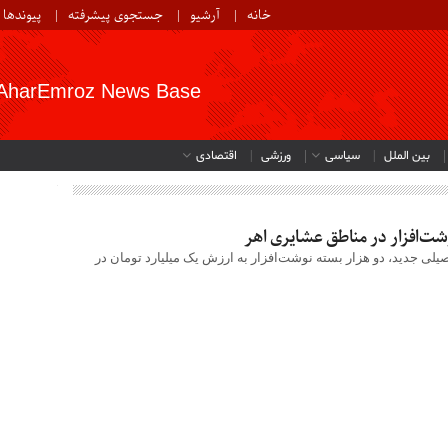
خانه
آرشیو
جستجوی پیشرفته
پیوندها
AharEmroz News Base
بین الملل
سیاسی
ورزشی
اقتصادی
یلی جدید، دو هزار بسته نوشت‌افزار به ارزش یک میلیارد تومان در