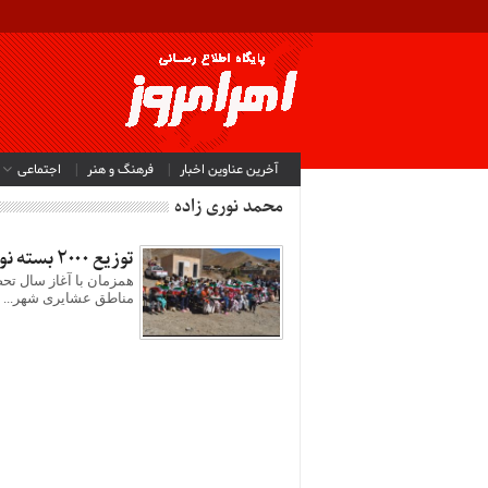
آخرین عناوین اخبار
فرهنگ و هنر
اجتماعی
محمد نوری زاده
توزیع ۲۰۰۰ بسته نوشت‌افزار در مناطق عشایری اهر
همزمان با آغاز سال تحص
مناطق عشایری شهر...