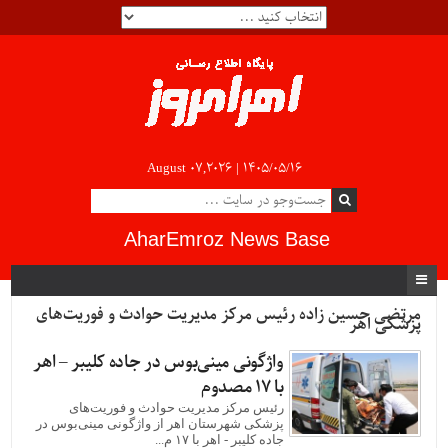
August 07,2026 |
۱۴۰۵/۰۵/۱۶
AharEmroz News Base
مرتضی حسین زاده رئیس مرکز مدیریت حوادث و فوریت‌های
پزشکی اهر
واژگونی مینی‌بوس در جاده کلیبر – اهر
با ۱۷ مصدوم
رئیس مرکز مدیریت حوادث و فوریت‌های
پزشکی شهرستان اهر از واژگونی مینی‌بوس در
جاده کلیبر - اهر با ۱۷ م...