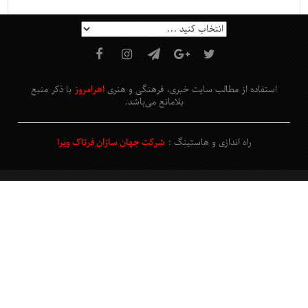
استفاده از مطالب سایت خبری، فرهنگی و هنری
اهرامروز
با ذکر منبع
بلامانع
می‌باشد
.
راه اندازی و هاستینگ :
شرکت جهان سازان فرتاک ویرا