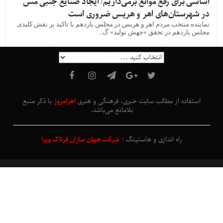
اساسی برای رفع موانع برمی‌داریم/ ایجاد صنایع جنبی مس
در شهرستان‌های اهر و هریس ضروری است
نماینده منتخب مردم اهر و هریس در مجلس یازدهم با تاکید بر نقش کلیدی
مجلس یازدهم در تحقق «جهش تولید» گ...
استفاده از مطالب سایت خبری، فرهنگی و هنری
اهرامروز
با ذکر منبع
بلامانع
می‌باشد
.
راه اندازی و هاستینگ :
شرکت جهان سازان فرتاک ویرا