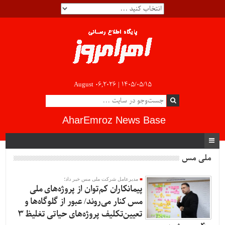
August 06,2026 |
۱۴۰۵/۰۵/۱۵
AharEmroz News Base
ملی مس
مدیرعامل شرکت ملی مس خبر داد؛
پیمانکاران کم‌توان از پروژه‌های ملی
مس کنار می‌روند/ عبور از گلوگاه‌ها و
تعیین‌تکلیف پروژه‌های حیاتی تغلیظ ۳