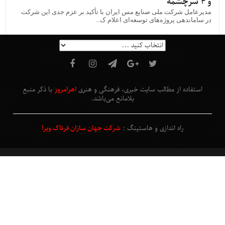
و ۴ سرچشمه
مدیرعامل شرکت ملی صنایع مس ایران با تأکید بر عزم جدی این شرکت
در ساماندهی پروژه‌های توسعه‌ای اعلام ک...
استفاده از مطالب سایت خبری، فرهنگی و هنری
اهرامروز
با ذکر منبع
بلامانع
می‌باشد
.
راه اندازی و هاستینگ :
شرکت جهان سازان فرتاک ویرا