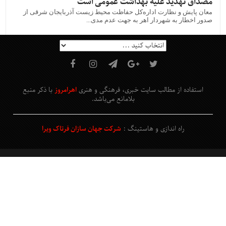
مصداق تهدید علیه بهداشت عمومی است
معان پایش و نظارت اداره‌کل حفاظت محیط زیست آذربایجان شرقی از
صدور اخطار به شهردار اهر به جهت عدم مدی...
استفاده از مطالب سایت خبری، فرهنگی و هنری
اهرامروز
با ذکر منبع
بلامانع
می‌باشد
.
راه اندازی و هاستینگ :
شرکت جهان سازان فرتاک ویرا