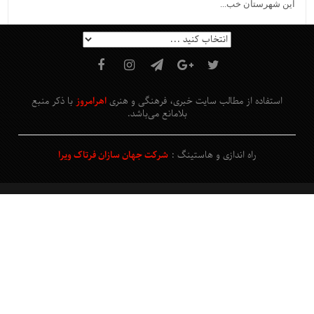
این شهرستان خب...
استفاده از مطالب سایت خبری، فرهنگی و هنری
اهرامروز
با ذکر منبع
بلامانع
می‌باشد
.
راه اندازی و هاستینگ :
شرکت جهان سازان فرتاک ویرا