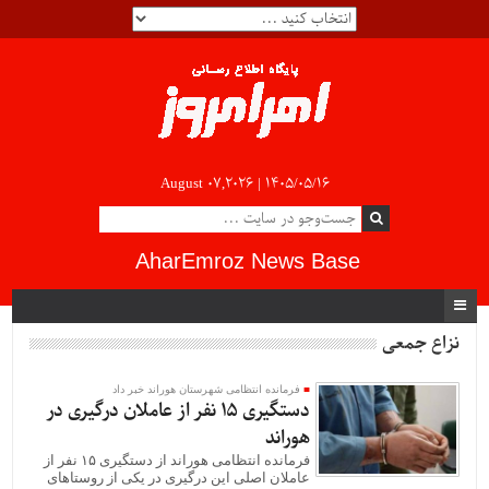
August 07,2026 |
۱۴۰۵/۰۵/۱۶
AharEmroz News Base
نزاع جمعی
فرمانده انتظامی شهرستان هوراند خبر داد
دستگیری ۱۵ نفر از عاملان درگیری در
هوراند
فرمانده انتظامی هوراند از دستگیری ۱۵ نفر از
عاملان اصلی این درگیری در یکی از روستاهای