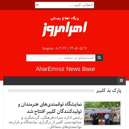
August 08,2026 |
۱۴۰۵/۰۵/۱۷
AharEmroz News Base
پارک بذ کلیبر
نمایشگاه توانمندی‌های هنرمندان و
تولیدکنندگان کلیبر افتتاح شد
رئیس اداره میراث‌فرهنگی، گردشگری و
صنایع‌دستی کلیبر از برگزاری نمایشگاه و بازارچه
توانمندی‌های مشاغل...