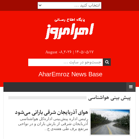
August 08,2026 |
۱۴۰۵/۰۵/۱۷
AharEmroz News Base
پیش بینی هواشناسی
هوای آذربایجان شرقی بارانی می‌شود
رئیس اداره پیش‌بینی اداره‌کل هواشناسی
آذربایجان‌ شرقی از بارش باران و در نواحی
مرتفع برف طی هفته‌ی ج...