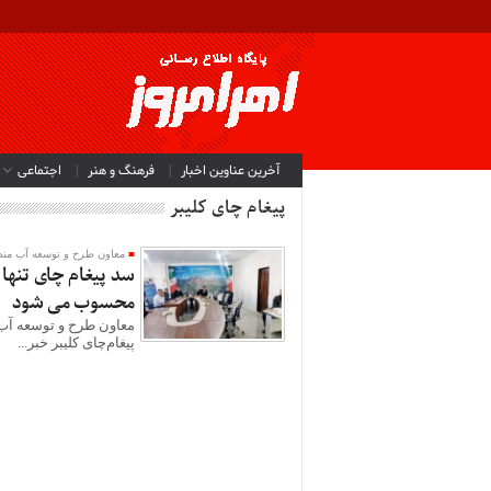
آخرین عناوین اخبار
فرهنگ و هنر
اجتماعی
پیغام چای کلیبر
معاون طرح و توسعه آب منطق
سد پیغام چای تنها 
محسوب می شود
پیغام‌چای کلیبر خبر...