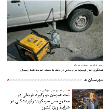
رئیس پارک ملی ارسباران خبر داد
دستگیری حفار غیرمجاز مواد معدنی در محدوده منطقه حفاظت شده ارسباران
شهرستان ها
مدیر مجتمع مس سونگون خبر داد:
ثبت همزمان دو رکورد تاریخی در
مجتمع مس سونگون؛ رکوردشکنی در
شرایط ویژه کشور