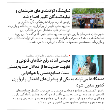
نمایشگاه توانمندی‌های هنرمندان و
تولیدکنندگان کلیبر افتتاح شد
رئیس اداره میراث‌فرهنگی، گردشگری و
صنایع‌دستی کلیبر از برگزاری نمایشگاه و بازارچه
توانمندی‌های مشاغل خرد و خانگی این
شهرستان همزمان با روز جهانی صنایع‌دستی خبر داد و گفت: این رویداد
نمایشگاهی با هدف معرفی ظرفیت‌های بومی، حمایت از تولیدکنندگان خرد
و بازاریابی مستقیم محصولات خانگی در پارک بذ برپا شده ...
نماینده مردم ورزقان و خاروانا در مجلس:
مجلس آماده رفع خلأهای قانونی و
تقویت حمایت‌ها از فعالان صنایع‌دستی
است/ صنایع‌دستی با هم‌افزایی
دستگاه‌ها می‌تواند به یکی از پیشران‌های اشتغال و ارزآوری
کشور تبدیل شود
رئیس کمیسیون صنایع و معادن مجلس بر ضرورت تکمیل حمایت‌های
قانونی از هنرمندان صنایع‌دستی تأکید کرد و گفت: مجلس آمادگی دارد با
همکاری دولت و وزارت میراث‌فرهنگی، موانع موجود را برطرف و زمینه
توسعه هرچه بیشتر صنایع‌دستی کشور را فراهم کند....