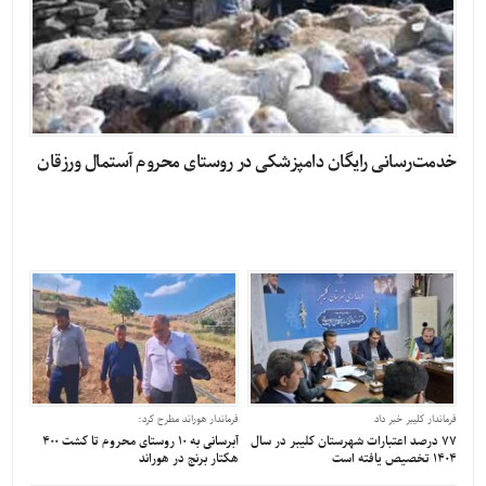
خدمت‌رسانی رایگان دامپزشکی در روستای محروم آستمال ورزقان
فرماندار کلیبر خبر داد
فرماندار هوراند مطرح کرد:
77 درصد اعتبارات شهرستان کلیبر در سال
آبرسانی به ۱۰ روستای محروم تا کشت ۴۰۰
1404 تخصیص یافته است
هکتار برنج در هوراند