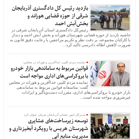
بازدید رئیس کل دادگستری آذربایجان
شرقی از حوزه قضایی هوراند و
بخش‌آبش احمد
رئیس‌کل دادگستری استان آذربایجان شرقی در
حاشیه بازدید از حوزه قضایی شهرستان هوراند و بخش آبش احمد و دیدار
با کارکنان مجموعه، بر دقت نظر و تکریم مراجعین با رعایت دقیق قانون به
ضرورت کاهش اطاله دادرسی تاکید کرد....
نماینده مردم کلیبر، خداآفرین و هوراند در مجلس:
قوانین مربوط به ساماندهی بازار خودرو
با بروکراسی‌های اداری مواجه است
نماینده مردم کلیبر، خداآفرین و هوراند در مجلس
گفت: متاسفانه قوانین مربوط به ساماندهی
بازار خودرو با بروکراسی‌های اداری، مقررات دست‌وپاگیر و ایرادات
غیرضروری مواجه شده است....
مدیرکل امور عشایر آذربایجان شرقی عنوان کرد
توسعه زیرساخت‌های عشایری
شهرستان هریس با رویکرد آبخیزداری و
مدیریت منابع آبی