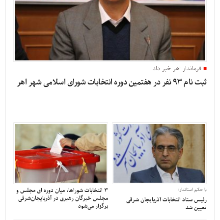
فرماندار اهر خبر داد
ثبت نام 93 نفر در هفتمین دوره انتخابات شورای اسلامی شهر اهر
۳ انتخابات شوراها، میان دوره ای مجلس و
با حکم استاندار؛
مجلس خبرگان رهبری در آذربایجان‌شرقی
رئیس ستاد انتخابات آذربایجان‌ شرقی
برگزار می‌شود
تعیین شد