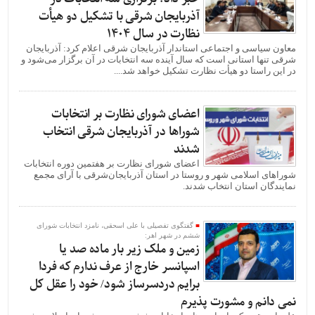
آذربایجان شرقی با تشکیل دو هیأت
نظارت در سال 1404
معاون سیاسی و اجتماعی استاندار آذربایجان شرقی اعلام کرد: آذربایجان
شرقی تنها استانی است که سال آینده سه انتخابات در آن برگزار می‌شود و
در این راستا دو هیأت نظارت تشکیل خواهد شد....
اعضای شورای نظارت بر انتخابات
شوراها در آذربایجان شرقی انتخاب
شدند
اعضای شورای نظارت بر هفتمین دوره انتخابات
شوراهای اسلامی شهر و روستا در استان آذربایجان‌شرقی با آرای مجمع
نمایندگان استان انتخاب شدند.
گفتگوی تفصیلی با علی اسحقی، نامزد انتخابات شورای
ششم در شهر اهر:
زمین و ملک زیر بار ماده صد یا
اسپانسر خارج از عرف ندارم که فردا
برایم دردسرساز شود/ خود را عقل کل
نمی دانم و مشورت پذیرم