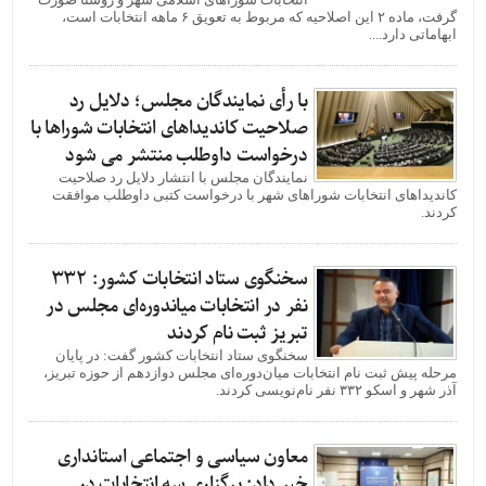
گرفت، ماده ۲ این اصلاحیه که مربوط به تعویق ۶ ماهه انتخابات است،
ابهاماتی دارد....
با رأی نمایندگان مجلس؛ دلایل رد
صلاحیت کاندیداهای انتخابات شوراها با
درخواست داوطلب منتشر می شود
نمایندگان مجلس با انتشار دلایل رد صلاحیت
کاندیداهای انتخابات شوراهای شهر با درخواست کتبی داوطلب موافقت
کردند.
سخنگوی ستاد انتخابات کشور: ۳۳۲
نفر در انتخابات میاندوره‌ای مجلس در
تبریز ثبت نام کردند
سخنگوی ستاد انتخابات کشور گفت: در پایان
مرحله پیش ثبت نام انتخابات میان‌دوره‌ای مجلس دوازدهم از حوزه تبریز،
آذر شهر و اسکو ۳۳۲ نفر نام‌نویسی کردند.
معاون سیاسی و اجتماعی استانداری
خبر داد: برگزاری سه انتخابات در