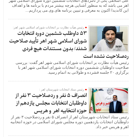
علی اسحقی یکی از نامزدهای انتخابات ششمین دوره شورای اسلامی شهر
اهر می باشد که به‌ منظور آشنایی هرچه بیشتر مردم با برنامه‌ ها و اهداف
این کاندیدا اکنون به معرفی و تبیین برنامه های وی می پردازیم....
رئیس هیأت نظارت بر انتخابات شورای اسلامی شهر اهر:
۵۳ داوطلب ششمین دوره انتخابات
شورای اسلامی شهر اهر تأیید صلاحیت
شدند/ بدون مستندات هیچ فردی
ردصلاحیت نشده است
رئیس هیأت نظارت بر انتخابات شورای اسلامی شهر اهر گفت: بررسی
صلاحیت داوطلبان ششمین دوره انتخابات شورای اسلامی شهر اهر با
برگزاری ۲۰ جلسه فشرده و طولانی به اتمام رسید.
رئیس ستاد انتخابات شهرستان اهر :
انصراف ۵ نفر و ردصلاحیت ۳ نفر از
داوطلبان انتخابات مجلس یازدهم از
حوزه انتخابیه اهر و هریس
رئیس ستاد انتخابات شهرستان اهر از انصراف ۵ نفر و ردصلاحیت ۳ نفر از
داوطلبان انتخابات یازدهمین دوره مجلس شورای اسلامی در حوزه انتخابیه
اهر و هریس خبر داد.