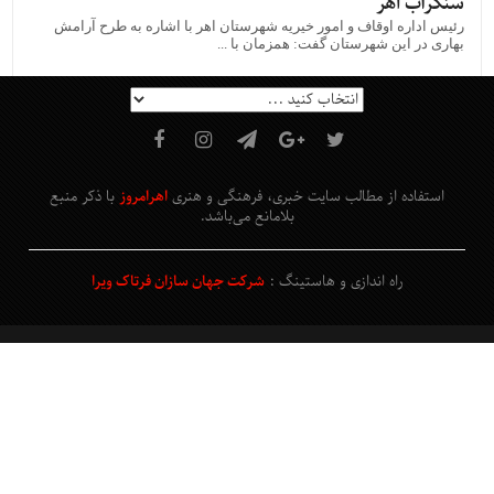
سنگرآب اهر
رئیس اداره اوقاف و امور خیریه شهرستان اهر با اشاره به طرح آرامش
بهاری در این شهرستان گفت: همزمان با ...
استفاده از مطالب سایت خبری، فرهنگی و هنری
اهرامروز
با ذکر منبع
بلامانع
می‌باشد
.
راه اندازی و هاستینگ :
شرکت جهان سازان فرتاک ویرا