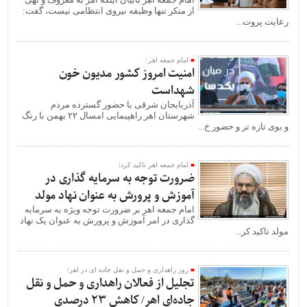
از منکر تنها وظیفه نیروی انتظامی نیست، گفت:
رعایت پروت...
امام جمعه اهر:
امنیت امروز کشور مدیون خون
شهداست
آذربایجان شرقی با حضور گسترده مردم
شهرستان اهر راهپیمایی امسال ۲۲ بهمن با رنگ
و بوی تازه تر و حضور خ...
امام جمعه اهر تاکید کرد؛
ضرورت توجه به سرمایه گذاری در
آموزش و پرورش به عنوان نهاد مولد
امام جمعه اهر بر ضرورت توجه ویژه به سرمایه
گذاری در امر آموزش و پرورش به عنوان یک نهاد
مولد تاکید کر...
روز راهداری و حمل و نقل جاده ای در اهر/
تجلیل از فعالان راهداری و حمل و نقل
جاده‌ای اهر/ کاهش 23 درصدی