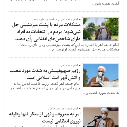
گفت: همت شور...
امام جمعه اهر در خطبه‌های نماز جمعه:
مشکلات مردم با پشت میزنشینی حل
نمی‌شود/ مردم در انتخابات به افراد
دارای شاخص‌های انقلابی رأی دهند
امام جمعه اهر با اشاره به این‌که پشت میزنشینی و در اتاق ریاست؛
مشکلات مردم حل نمی‌شود گفت: اولویت ام...
امام جمعه اهر:
رژیم صهیونیستی به شدت مورد غضب
و آتش قهر امت اسلامی است
امام جمعه اهر گفت: رژیم غاصب قدس بداند
هیچ جایی در میان جهان اسلام نخواهند داشت و
به شدت مورد غضب و ...
امام جمعه اهر مطرح کرد
امر به معروف و نهی از منکر تنها وظیفه
نیروی انتظامی نیست
امام جمعه اهر بابیان اینکه امر به معروف و نهی