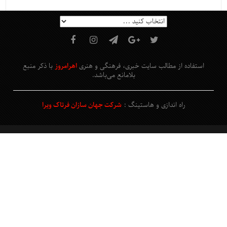
استفاده از مطالب سایت خبری، فرهنگی و هنری
اهرامروز
با ذکر منبع
بلامانع
می‌باشد
.
راه اندازی و هاستینگ :
شرکت جهان سازان فرتاک ویرا