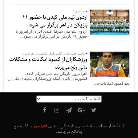
از امروز؛
اردوی تیم ملی کبدی با حضور ۲۱
بازیکن در اهر برگزار می شود
اردوی تیم ملی سرکل کبدی ایران از امروز با
حضور ۲۱ بازیکن در اهر برگزار می شود....
محمد عطازاده در گفت‌وگوی تفصیلی با اهرامروز:
ورزشکاران از کمبود امکانات و مشکلات
مالی رنج می‌برند
اهرامروز: بازیکن تیم ملی سرکل کبدی
کشورمان بابیان اینکه ورزشکاران تیم‌های ملی از
بعد کمبود امکانات م...
استفاده از مطالب سایت خبری، فرهنگی و هنری
اهرامروز
با ذکر منبع
بلامانع
می‌باشد
.