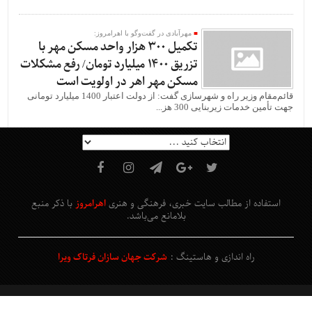
مهرآبادی در گفت‌وگو با اهرامروز:
تکمیل 300 هزار واحد مسکن مهر با
تزریق 1400 میلیارد تومان/ رفع مشکلات
مسکن مهر اهر در اولویت است
قائم‌مقام وزیر راه و شهرسازی گفت: از دولت اعتبار 1400 میلیارد تومانی
جهت تأمین خدمات زیربنایی 300 هز...
استفاده از مطالب سایت خبری، فرهنگی و هنری
اهرامروز
با ذکر منبع
بلامانع
می‌باشد
.
راه اندازی و هاستینگ :
شرکت جهان سازان فرتاک ویرا