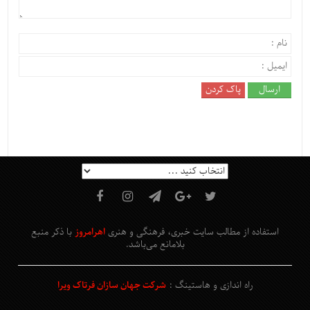
استفاده از مطالب سایت خبری، فرهنگی و هنری
اهرامروز
با ذکر منبع
بلامانع
می‌باشد
.
راه اندازی و هاستینگ :
شرکت جهان سازان فرتاک ویرا