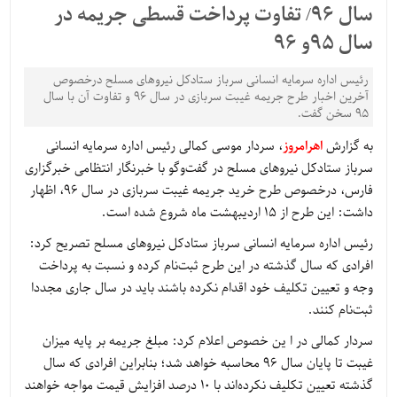
سال ۹۶/ تفاوت پرداخت قسطی جریمه در
سال ۹۵و ۹۶
رئیس اداره سرمایه انسانی سرباز ستادکل نیروهای مسلح درخصوص
آخرین اخبار طرح جریمه غیبت سربازی در سال ۹۶ و تفاوت آن با سال
۹۵ سخن گفت.
به گزارش
اهرامروز
، سردار موسی کمالی رئیس اداره سرمایه انسانی
سرباز ستادکل نیروهای مسلح در گفت‌وگو با خبرنگار انتظامی خبرگزاری
فارس،‌ درخصوص طرح خرید جریمه غیبت سربازی در سال 96،‌ اظهار
داشت: این طرح از 15 اردیبهشت ماه شروع شده است.
رئیس اداره سرمایه انسانی سرباز ستادکل نیروهای مسلح تصریح کرد:
افرادی که سال گذشته در این طرح ثبت‌نام کرده و نسبت به پرداخت
وجه و تعیین تکلیف خود اقدام نکرده باشند باید در سال جاری مجددا
ثبت‌نام کنند.
سردار کمالی در ا ین خصوص اعلام کرد: مبلغ جریمه بر پایه میزان
غیبت تا پایان سال 96 محاسبه خواهد شد؛ بنابراین افرادی که سال
گذشته تعیین تکلیف نکرده‌اند با 10 درصد افزایش قیمت مواجه خواهند