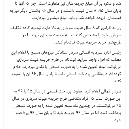
شد و علاوه بر آن مبلغ جریمه‌شان نیز متفاوت است؛ چرا که آنها تا
پایان سال 95، 8 سال غیبت داشتند و در سال 96 یکسال دیگر نیز به
غیبتشان افزوده خواهد شد و باید مبلغ بیشتری بپردازند.
وی به افرادی که 8 سال غیبت سربازی به بالا دارند توصیه کرد: تکلیف
سربازی خود را مشخص کنند؛ یا به خدمت سربازی بروند یا در
طر‌ح‌های خرید جریمه غیبت ثبت‌نام کنند.
رئیس اداره سرمایه انسانی سرباز ستادکل نیروهای مسلح با اعلام این
مطلب که افراد واجد شرایط ثبت‌نام در طرح جریمه غیبت سربازی
می‌توانند مبلغ تعیین شده را به صورت قسطی یا نقدی بپردازند اعلام
کرد: افراد متقاضی پرداخت قسطی باید تا پایان سال 96 آن را تسویه
کنند.
سردار کمالی اعلام کرد: تفاوت پرداخت قسطی در سال 95 با 96 به
این صورت است که افراد متقاضی طرح جریمه غیبت سربازی در سال
95 می‌توانستند در چندین ماه مبلغ تعیین شده را به صورت قسطی
پرداخت کنند اما در سال 96 جریمه باید تا پایان سال 96 پرداخت
شود.