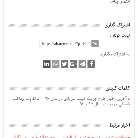
انتهای پیام/
اشتراک گذاری
لینک کوتاه :
به اشتراک بگذارید :
کلمات کلیدی
آخرین اخبار طرح جریمه غیبت سربازی در سال ۹۶
تفاوت پرداخت
قسطی جریمه در سال ۹۵ و ۹۶
اخبار مرتبط
دولت باید حق و حقوق مردم را با آزادسازی سهام عدالت خود آنها واگذار