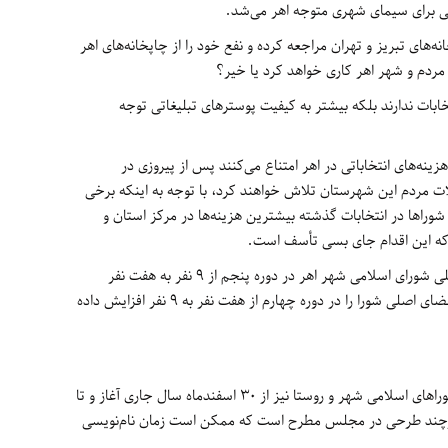
حتی برای سیمای شهری متوجه اهر می‌شد
.
ه‌های تبریز و تهران مراجعه کرده و نفع خود را از چاپخانه‌های اهر
 مردم و شهر اهر کاری خواهد کرد یا خیر؟
ابات ندارند بلکه بیشتر به کیفیت پوسترهای تبلیغاتی توجه
ینه‌های انتخاباتی در اهر امتناع می‌کنند پس از پیروزی در
ت مردم این شهرستان تلاش خواهند کرد، با توجه به اینکه برخی
راها در انتخابات گذشته بیشترین هزینه‌ها در مرکز استان و
د که این اقدام جای بسی تأسف است
.
بر اساس قانون جدید شوراها، تعداد اعضای اصلی شورای اسلامی شهر اهر در دوره پنجم از ۹ نفر به هفت نفر
کاهش می‌یابد درحالی‌که قانون گذشته تعداد اعضای اصلی شورا را در دوره چهارم از هفت نفر به ۹ نفر افزایش داده
نام‌نویسی از داوطلبان پنجمین دوره انتخابات شوراهای اسلامی شهر و روستا نیز از ۳۰ اسفندماه سال جاری آغاز و تا
مه خواهد داشت هرچند طرحی در مجلس مطرح است که ممکن است زمان نام‌نویسی