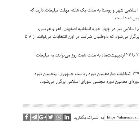
 اسلامی شهر و روستا به مدت یک هفته مهلت تبلیغات دارند که
.
 اسلامی نیز در چهار حوزه انتخابیه اصفهان، اهر و هریس،
بندرلنگه، بستک و پارسیان، مراغه و عجب‌شیر برگزار می‌شود که داوطلبان شرکت در این انتخابات می‌توانند از ۸ تا
نامزدهای انتخابات میان‌دوره‌ای مجلس دهم از ۲۱ تا ۲۷ اردیبهشت‌ماه به مدت هفت روز می‌توانند به تبلیغات
درنهایت در روز جمعه ۲۹ اردیبهشت‌ماه سال ۱۳۹۶ انتخابات دوازدهمین دوره ریاست جمهوری، پنجمین دوره
وره‌ای دهمین دوره مجلس شورای اسلامی برگزار می‌شود.
به اشتراک بگذارید :