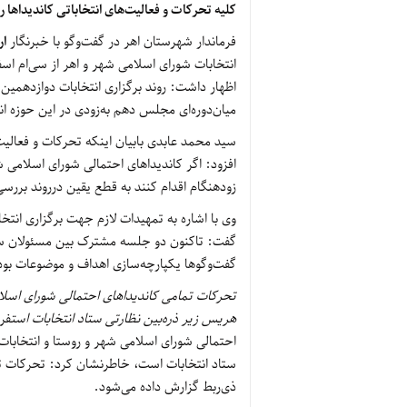
کلیه تحرکات و فعالیت‌های انتخاباتی کاندیداها ر
فرماندار شهرستان اهر در گفت‌وگو با خبرنگار
ار
انتخابات شورای اسلامی شهر و اهر از سی‌ام اسف
اظهار داشت: روند برگزاری انتخابات دوازدهمی
میان‌دوره‌ای مجلس دهم به‌زودی در این حوزه انت
سید محمد عابدی بابیان اینکه تحرکات و فعالیت
افزود: اگر کاندیداهای احتمالی شورای اسلامی ش
زودهنگام اقدام کنند به قطع یقین درروند بررسی
وی با اشاره به تمهیدات لازم جهت برگزاری انت
گفت: تاکنون دو جلسه مشترک بین مسئولان ستاد
گفت‌وگوها یکپارچه‌سازی اهداف و موضوعات بو
تحرکات تمامی کاندیداهای احتمالی شورای اسلام
هریس زیر ذره‌بین نظارتی ستاد انتخابات است
فر
احتمالی شورای اسلامی شهر و روستا و انتخابات
ستاد انتخابات است، خاطرنشان کرد: تحرکات تم
ذی‌ربط گزارش داده می‌شود
.