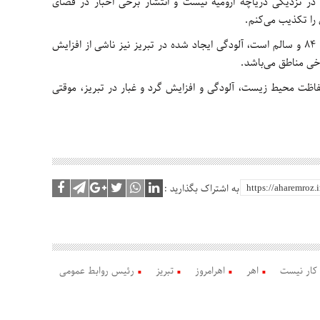
 در نزدیکی دریاچه ارومیه نیست و انتشار برخی اخبار در فضای
 را تکذیب می‌کنم.
وی افزود: هم‌اکنون، شاخص کیفیت آب و هوا، ۸۴ و سالم است، آلودگی ایجاد شده در تبریز نیز ناشی از افزایش
رخی مناطق می‌باشد.
اظت محیط زیست، آلودگی و افزایش گرد و غبار در تبریز، موقتی
به اشتراک بگذارید :
 کار نیست
اهر
اهرامروز
تبریز
رئیس روابط عمومی