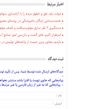
اخبار مرتبط
دولت باید حق و حقوق مردم را با آزادسازی سهام 
خدمت‌رسانی رایگان دامپزشکی در روستای محروم
دستگيری ۲ نفر سارق موتورسیکلت و کشف موتورسیکلت‌های سرقتی در اهر
استقرار اکیپ های گشت و بازرسی امور منابع آب
بازدید معاون وزیر صمت از واحدهای تولیدی در
ثبت دیدگاه
دیدگاه‌های
ارسال
شده
توسط شما، پس از
تأیید
توسط
پیام‌هایی
که حاوی تهمت یا افترا باشد منتشر نخواه
پیام‌هایی
که به غیر از زبان فارسی یا غیر مرتبط