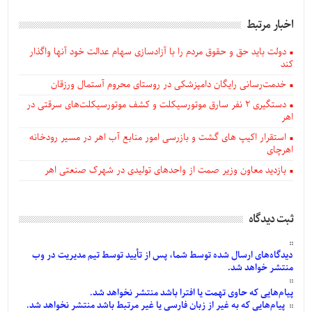
اخبار مرتبط
دولت باید حق و حقوق مردم را با آزادسازی سهام عدالت خود آنها واگذار
کند
خدمت‌رسانی رایگان دامپزشکی در روستای محروم آستمال ورزقان
دستگيری ۲ نفر سارق موتورسیکلت و کشف موتورسیکلت‌های سرقتی در
اهر
استقرار اکیپ های گشت و بازرسی امور منابع آب اهر در مسیر رودخانه
اهرچای
بازدید معاون وزیر صمت از واحدهای تولیدی در شهرک صنعتی اهر
ثبت دیدگاه
دیدگاه‌های
ارسال
شده
توسط شما، پس از
تأیید
توسط تیم مدیریت در وب
منتشر خواهد شد.
پیام‌هایی
که حاوی تهمت یا افترا باشد منتشر نخواهد شد.
پیام‌هایی
که به غیر از زبان فارسی یا غیر مرتبط باشد منتشر نخواهد شد.