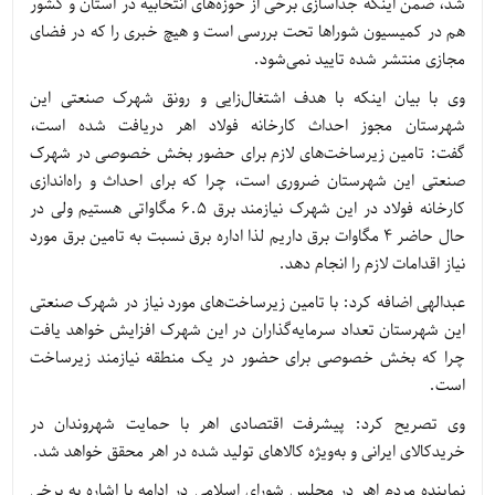
شد، ضمن اینکه جداسازی برخی از حوزه‌های انتخابیه در استان و کشور
هم در کمیسیون شوراها تحت بررسی است و هیچ خبری را که در فضای
مجازی منتشر شده تایید نمی‌شود.
وی با بیان اینکه با هدف اشتغال‌زایی و رونق شهرک صنعتی این
شهرستان مجوز احداث کارخانه فولاد اهر دریافت شده است،
گفت: تامین زیرساخت‌های لازم برای حضور بخش خصوصی در شهرک
صنعتی این شهرستان ضروری است، چرا که برای احداث و راه‌اندازی
کارخانه فولاد در این شهرک نیازمند برق 6.5 مگاواتی هستیم ولی در
حال حاضر 4 مگاوات برق داریم لذا اداره برق نسبت به تامین برق مورد
نیاز اقدامات لازم را انجام دهد.
عبدالهی اضافه کرد: با تامین زیرساخت‌های مورد نیاز در شهرک صنعتی
این شهرستان تعداد سرمایه‌گذاران در این شهرک افزایش خواهد یافت
چرا که بخش خصوصی برای حضور در یک منطقه نیازمند زیرساخت
است.
وی تصریح کرد: پیشرفت اقتصادی اهر با حمایت شهروندان در
خریدکالای ایرانی و به‌ویژه کالاهای تولید شده در اهر محقق خواهد شد.
نماینده مردم اهر در مجلس شورای اسلامی در ادامه با اشاره به برخی