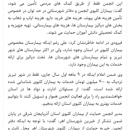
این انجمن فقط از طریق کمک های مردمی تأمین می شود،
گفت: بیماران کلیوی انجمن و دفاتر شهرستانی در حد توان در خصوص
تأمین هزینه های پیوند، هزینه های خرید دارو، هزینه ایاب و ذهاب به
بخش های دیالیز بیمارستان ها، هزینه های بیمارستانی، تهیه جهیزیه و
کمک تحصیلی دانش آموزان حمایت می شوند.
فیرودی در ادامه خاطرنشان کرد: علی رغم اینکه بیمارستان مخصوص
بیماران کلیوی در استان وجود ندارد، ولی در اکثر بیمارستان های شهر
تبریز و تمام بیمارستان های شهرستان ها، تخت دیالیز برای ارائه
خدمات به این بیماران وجود دارد.
وی ضمن اعلام اینکه در ۹ ماهه اول سال جاری، فقط در شهر تبریز
نزدیک به ۴۰۰ میلیون تومان خدمات به بیماران کلیوی شناسایی شده
ارائه شده است، گفت: از مسئولان ادارت و نهاد ها در استان
خواهشمندیم راه را برای فعالیت انجمن هموار و تسهیل کنند تا بتوانیم
خدمات بهتری به بیماران کلیوی استان ارائه بدهیم.
مدیر انجمن حمایت از بیماران کلیوی استان آذربایجان شرقی در پایان
ضمن تشکر از خیرین شهرستان اهر، گفت: با توجه به اینکه دفتر
انجمن خیریه حمایت از بیماران کلیوی شهرستان اهر محل ثابت و