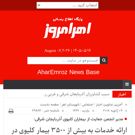
August 07,2026 |
۱۴۰۵/۰۵/۱۶
AharEmroz News Base
سیب کشاورزان آذربایجان شرقی و غربی روی _
اخبار
ویژه
آخرین عناوین اخبار
/
اجتماعی
/
شهرستان اهر
/
صفحه نخست
09 ژانویه 2018
بازدید : 1426
شناسه خبر : 29864
مدیر انجمن حمایت از بیماران کلیوی آذربایجان شرقی:
ارائه خدمات به بیش از ۳۵۰۰ بیمار کلیوی در