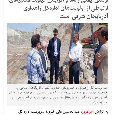
ارتقای ایمنی راه‌ها و افزایش کیفیت مسیرهای
ارتباطی از اولویت‌های اداره‌کل راهداری
آذربایجان شرقی است
سرپرست کل راهداری و حمل‌ونقل جاده‌ای استان آذربایجان شرقی و
نماینده مردم اهر و هریس در مجلس شورای اسلامی، از پروژه‌های در حال
اجرای حوزه راهداری و حمل‌ونقل جاده‌ای در شهرستان‌های اهر و هریس
بازدید کردند.
به گزارش
اهرامروز
، عبدالحسین علی اکبری؛ سرپرست اداره کل