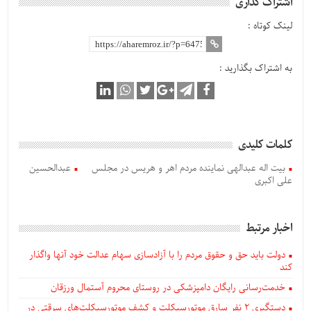
اشتراک گذاری
لینک کوتاه :
به اشتراک بگذارید :
کلمات کلیدی
بیت اله عبدالهی نماینده مردم اهر و هریس در مجلس
عبدالحسین
علی اکبری
اخبار مرتبط
دولت باید حق و حقوق مردم را با آزادسازی سهام عدالت خود آنها واگذار
کند
خدمت‌رسانی رایگان دامپزشکی در روستای محروم آستمال ورزقان
دستگيری ۲ نفر سارق موتورسیکلت و کشف موتورسیکلت‌های سرقتی در