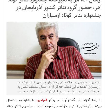
ارسال ۱۵۰ اثر به دبیرخانه جشنواره تئاتر کوتاه
اهر/ حضور گروه تئاتر کشور آذربایجان در
جشنواره تئاتر کوتاه ارسباران
اهرامروز : مسئول دبیرخانه دائمی جشنواره سراسری تئاتر کوتاه اهر
(ارسباران) گفت: تا این لحظه ۱۵۰ اثر از ۱۷ استان مختلف کشور به
دبیرخانه دائمی جشنواره سراسری تئاتر کوتاه اهر ارسال‌شده است.
علیرضا آقازاده در گفت‌وگو با خبرنگار
اهرامروز
با اشاره به استقبال
بی‌نظیر گروه‌های تئاتر از یازدهمین دوره جشنواره سراسری تئاتر کوتاه