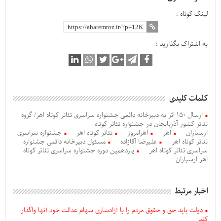
لینک کوتاه :
به اشتراک بگذارید :
کلمات کلیدی
ارسال ۱۵۰ اثر به دبیرخانه دائمی جشنواره سراسری تئاتر کوتاه اهر/ گروه
تئاتر کشور آذربایجان در جشنواره تئاتر کوتاه
ارسباران
اهر
اهرامروز
تئاتر کوتاه اهر
جشنواره سراسری
تئاتر کوتاه اهر
علیرضا آقازاده
مسئول دبیرخانه دائمی جشنواره
سراسری تئاتر کوتاه اهر
یازدهمین دوره جشنواره سراسری تئاتر کوتاه
اهر ارسباران
اخبار مرتبط
دولت باید حق و حقوق مردم را با آزادسازی سهام عدالت خود آنها واگذار
کند