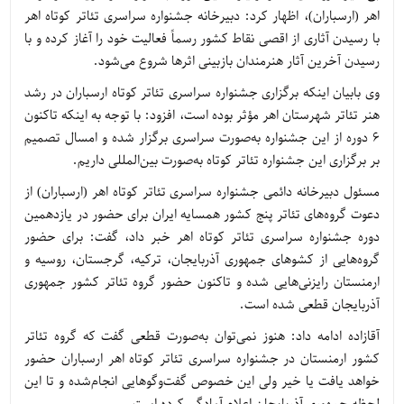
اهر (ارسباران)، اظهار کرد: دبیرخانه جشنواره سراسری تئاتر کوتاه اهر
با رسیدن آثاری از اقصی نقاط کشور رسماً فعالیت خود را آغاز کرده و با
رسیدن آخرین آثار هنرمندان بازبینی اثرها شروع می‌شود.
وی بابیان اینکه برگزاری جشنواره سراسری تئاتر کوتاه ارسباران در رشد
هنر تئاتر شهرستان اهر مؤثر بوده است، افزود: با توجه به اینکه تاکنون
6 دوره از این جشنواره به‌صورت سراسری برگزار شده و امسال تصمیم
بر برگزاری این جشنواره تئاتر کوتاه به‌صورت بین‌المللی داریم.
مسئول دبیرخانه دائمی جشنواره سراسری تئاتر کوتاه اهر (ارسباران) از
دعوت گروه‌های تئاتر پنج کشور همسایه ایران برای حضور در یازدهمین
دوره جشنواره سراسری تئاتر کوتاه اهر خبر داد، گفت: برای حضور
گروه‌هایی از کشوهای جمهوری آذربایجان، ترکیه، گرجستان، روسیه و
ارمنستان رایزنی‌هایی شده و تاکنون حضور گروه تئاتر کشور جمهوری
آذربایجان قطعی شده است.
آقازاده ادامه داد: هنوز نمی‌توان به‌صورت قطعی گفت که گروه تئاتر
کشور ارمنستان در جشنواره سراسری تئاتر کوتاه اهر ارسباران حضور
خواهد یافت یا خیر ولی این خصوص گفت‌وگوهایی انجام‌شده و تا این