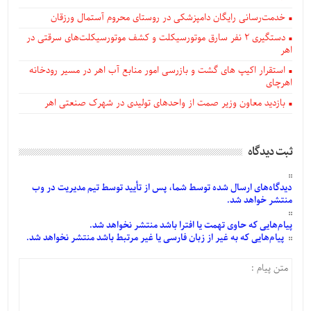
خدمت‌رسانی رایگان دامپزشکی در روستای محروم آستمال ورزقان
دستگيری ۲ نفر سارق موتورسیکلت و کشف موتورسیکلت‌های سرقتی در
اهر
استقرار اکیپ های گشت و بازرسی امور منابع آب اهر در مسیر رودخانه
اهرچای
بازدید معاون وزیر صمت از واحدهای تولیدی در شهرک صنعتی اهر
ثبت دیدگاه
دیدگاه‌های
ارسال
شده
توسط شما، پس از
تأیید
توسط تیم مدیریت در وب
منتشر خواهد شد.
پیام‌هایی
که حاوی تهمت یا افترا باشد منتشر نخواهد شد.
پیام‌هایی
که به غیر از زبان فارسی یا غیر مرتبط باشد منتشر نخواهد شد.