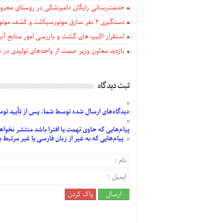
خدمت‌رسانی رایگان دامپزشکی در روستای محروم
دستگيری ۲ نفر سارق موتورسیکلت و کشف موتورسیکلت‌های سرقتی در اهر
استقرار اکیپ های گشت و بازرسی امور منابع آب
بازدید معاون وزیر صمت از واحدهای تولیدی در
ثبت دیدگاه
دیدگاه‌های
ارسال
شده
توسط شما، پس از
تأیید
توسط
پیام‌هایی
که حاوی تهمت یا افترا باشد منتشر نخواه
پیام‌هایی
که به غیر از زبان فارسی یا غیر مرتبط