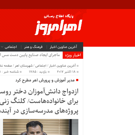
آخرین عناوین اخبار
فرهنگ و هنر
اجتماعی
ماجرای ایجاد صنایع پایین دست مس ا
اخبار ویژه
آخرین عناوین اخبار
/
اجتماعی
/
شهرستان اهر
/
صفحه ن
18 اکتبر 2017
بازدید : 1785
شناسه خبر : 21659
مدیر آموزش و پرورش اهر مطرح کرد
ازدواج دانش‌آموزان دختر رو
برای خانواده‌هاست/ کلنگ زنی 
پروژه‌های مدرسه‌سازی در آیند