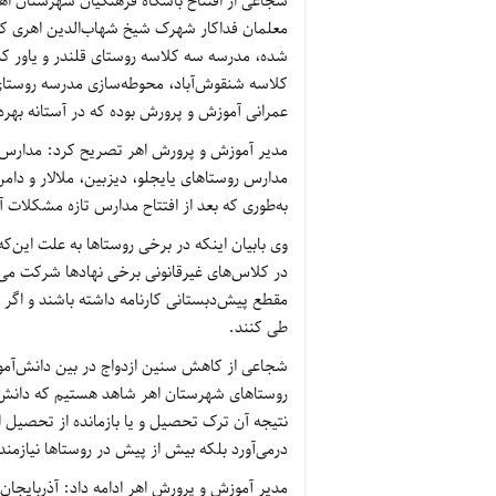
معلمان فداکار شهرک شیخ شهاب‌الدین اهری 
شده، مدرسه سه کلاسه روستای قلندر و یاور 
کلاسه شنقوش‌آباد، محوطه‌سازی مدرسه روستای ک
عمرانی آموزش و پرورش بوده که در آستانه بهره
مدیر آموزش و پرورش اهر تصریح کرد: مدارس پ
مدارس روستاهای یایجلو، دیزبین، ملالار و دامن 
به‌طوری که بعد از افتتاح مدارس تازه مشکلات
وی بابیان اینکه در برخی روستاها به علت این‌که
در کلاس‌های غیرقانونی برخی نهادها شرکت می‌کنن
مقطع پیش‌دبستانی کارنامه داشته باشند و اگر ن
طی کنند.
شجاعی از کاهش سنین ازدواج در بین دانش‌آموزا
روستاهای شهرستان اهر شاهد هستیم که دانش‌آ
نتیجه آن ترک تحصیل و یا بازمانده از تحصیل
درمی‌آورد بلکه بیش از پیش در روستاها نیازم
مدیر آموزش و پرورش اهر ادامه داد: آذربایجان 