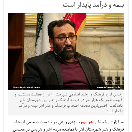
بیمه و درآمد پایدار است
رئیس اداره فرهنگ و ارشاد اسلامی شهرستان اهر از فعالیت مستقیم و
غیرمستقیم یک هزار نفر در عرصه فرهنگ و هنر این شهرستان خبر
داد،گفت: اصلی‌ترین دغدغه اصحاب فرهنگ و هنر اهر بیمه و درآمد
پایدار است.
به گزارش خبرنگار
اهرامروز
، مهدی زارعی در نشست صمیمی اصحاب
فرهنگ و هنر شهرستان اهر با نماینده مردم اهر و هریس در مجلس