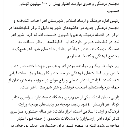
مجتمع فرهنگی و هنری نیازمند اعتبار بیش از 400 میلیون تومانی
هستیم.
رئیس اداره فرهنگ و ارشاد اسلامی شهرستان اهر احداث کتابخانه و
مجتمع فرهنگی جدید در حاشیه‌های شهر به دلیل تمرکز کتابخانه‌ها در
مرکز در فاصله نزدیک به هم را ضروری دانست، اضافه کرد: شهر اهر
تنها دو کتابخانه عمومی دارد که این کتابخانه‌ها از نظر مسافت به
همدیگر نزدیک هستند و عملاً در مناطق حاشیه‌ای شهر اهر هیچ‌گونه
مجتمع فرهنگی و کتابخانه نداریم.
وی خواستار پیگیری نماینده مردم اهر و هریس جهت اختصاص اعتبار
خاص برای فعالیت‌های فرهنگی در مساجد و کانون‌ها و مؤسسات قرآنی
شد، گفت: افزایش اعتبارات ملی و رفع موانع در حوزه بیمه هنرمندان از
جمله درخواست‌های اصحاب فرهنگ و هنر شهرستان اهر است.
زارعی بابیان اینکه یکی از مهم‌ترین مشکلات جشنواره سراسری تئاتر
کوتاه اهر (ارسباران) نبود ردیف بودجه در ردیف‌های بودجه وزارت
فرهنگ و ارشاد اسلامی است، ابراز داشت: هر ساله جشنواره سراسری
تئاتر کوتاه اهر (ارسباران) با مشکلات متعددی از جمله نبود اعتبار
مواجه می‌شود البته در سطح کشور برای جشنواره‌ها ردیف بودجه‌ای در