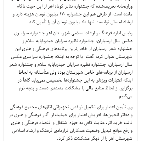
وزارتخانه تعریف‌شده که جشنواره تئاتر کوتاه اهر از این حیث ناکام
مانده است، از طرفی هم این جشنواره 170 میلیون تومان هزینه دارد و
ارشاد امسال توانست تنها 50 میلیون تومان آن را تأمین کند.
رئیس اداره فرهنگ و ارشاد اسلامی شهرستان اهر جشنواره سراسری
عکس سال ارسباران، جشنواره نظیره سرایان حیدربابایه سلام و
جشنواره شعر ارسباران از خاص‌ترین برنامه‌های فرهنگی و هنری این
شهرستان عنوان کرد، گفت: با توجه به اینکه جشنواره سراسری عکس
سال ارسباران، جشنواره نظیره سرایان حیدربابایه سلام و جشنواره شعر
ارسباران از برنامه‌های خاص شهرستان بوده ولی متأسفانه به لحاظ
اینکه اعتبارات ویژه‌ای به این جشنواره‌ها تخصیص نمی‌یابد گاهاً در
برگزاری از لحاظ منابع مالی با مشکلات متعددی دست و پنجه نرم
می‌کنیم.
وی تأمین اعتبار برای تکمیل نواقص تجهیزاتی اتاق‌های مجتمع فرهنگی
و دفاتر انجمن‌ها، افزایش اعتبار برای حمایت از آثار فرهنگی و هنری در
قالب خرید اثر، عنایت کافی به حوزه اشتغال و اقتصاد فرهنگی و هنری
و رفع موانع تبدیل وضعیت همکاران قراردادی فرهنگ و ارشاد اسلامی
شهرستان اهر را از دیگر مشکلات ذکر کرد.