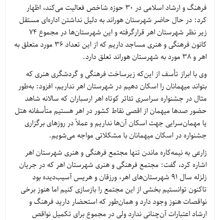
فرهنگ و ارشاد اسلامی در 30 حوزه شاخص فعالیت می‌کند، اظهار
کرد: در حال حاضر شهرستان هوراند به دلیل نداشتن اداره‌ای مستقل
زیر نظر شهرستان اهر قرارگرفته و این شهرستان‌ها در مجموع 74
کانون فرهنگی و هنری مساجد داریم که از این تعداد 36 مورد متعلق به
اهر و 38 مورد به شهرستان هوراند تعلق دارد.
وی با ابراز تأسف از این‌که زیرساخت فرهنگی و گردشگری هنری که
بتواند میهمانان را اسکان دهیم در شهرستان اهر نداریم، افزود: به‌طور
مثال در جشنواره سراسری تئاتر کوتاه اهر ارسباران که سالانه شاهد
حضور صدها میهمان از اقصی نقاط کشور در اهر هستیم متأسفانه هتل
یا مهمان‌سرایی جهت اسکان آن‌ها نداریم و عملاً در روزهای برگزاری
جشنواره در اسکان میهمانان با مشکلاتی مواجه می‌شویم.
زارعی به نیمه‌کاره ماندن تنها مجتمع فرهنگی و هنری شهرستان اهر
اشاره کرد، گفت: مجتمع فرهنگی و هنری شهرستان اهر که در جریان
زلزله سال 91 شهرستان‌های اهر، ورزقان و هریس آسیب‌دیده بود
تاکنون توانستیم بخشی از این مجتمع را بازسازی کنیم اما هنوز برخی
نواقصات هنوز وجود دارد و همان‌طور که استحضار دارید فرهنگ و
ارشاد اعتبارات آن‌چنانی ندارد ولی در مجموع برای تکمیل نواقص